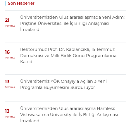
Son Haberler
Üniversitemizden Uluslararasılaşmada Yeni Adım:
21
Priştine Üniversitesi ile İş Birliği Anlaşması
Temmuz
İmzalandı
Rektörümüz Prof. Dr. Kaplancıklı, 15 Temmuz
16
Demokrasi ve Milli Birlik Günü Programlarına
Temmuz
Katıldı
Üniversitemiz YÖK Onayıyla Açılan 3 Yeni
13
Programla Büyümesini Sürdürüyor
Temmuz
Üniversitemizden Uluslararasılaşma Hamlesi:
13
Vishwakarma University ile İş Birliği Anlaşması
Temmuz
İmzalandı