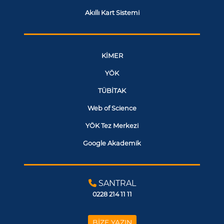
Akıllı Kart Sistemi
KİMER
YÖK
TÜBİTAK
Web of Science
YÖK Tez Merkezi
Google Akademik
SANTRAL
0228 214 11 11
BİZE YAZIN