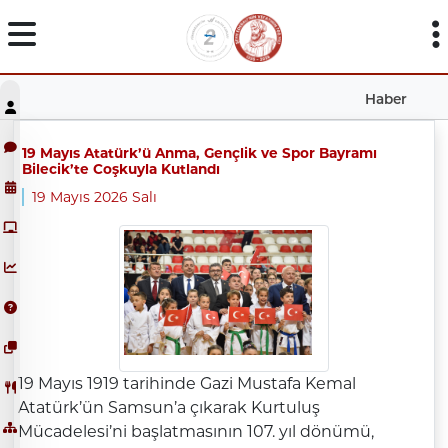
Haber
19 Mayıs Atatürk’ü Anma, Gençlik ve Spor Bayramı
Bilecik’te Coşkuyla Kutlandı
19 Mayıs 2026 Salı
19 Mayıs 1919 tarihinde Gazi Mustafa Kemal
Atatürk’ün Samsun’a çıkarak Kurtuluş
Mücadelesi’ni başlatmasının 107. yıl dönümü,