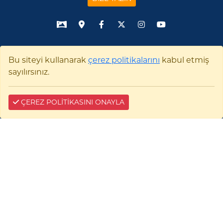
Çerez Bilgilendirme
Bu siteyi kullanarak
çerez politikalarını
kabul etmiş
sayılırsınız.
ÇEREZ POLİTİKASINI ONAYLA