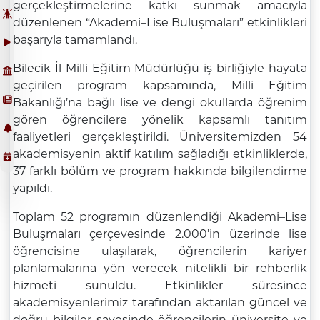
gerçekleştirmelerine katkı sunmak amacıyla
düzenlenen “Akademi–Lise Buluşmaları” etkinlikleri
başarıyla tamamlandı.
Bilecik İl Milli Eğitim Müdürlüğü iş birliğiyle hayata
geçirilen program kapsamında, Milli Eğitim
Bakanlığı’na bağlı lise ve dengi okullarda öğrenim
gören öğrencilere yönelik kapsamlı tanıtım
faaliyetleri gerçekleştirildi. Üniversitemizden 54
akademisyenin aktif katılım sağladığı etkinliklerde,
37 farklı bölüm ve program hakkında bilgilendirme
yapıldı.
Toplam 52 programın düzenlendiği Akademi–Lise
Buluşmaları çerçevesinde 2.000’in üzerinde lise
öğrencisine ulaşılarak, öğrencilerin kariyer
planlamalarına yön verecek nitelikli bir rehberlik
hizmeti sunuldu. Etkinlikler süresince
akademisyenlerimiz tarafından aktarılan güncel ve
doğru bilgiler sayesinde öğrencilerin üniversite ve