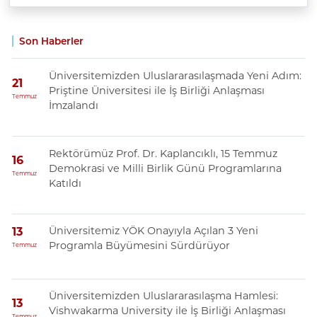
Son Haberler
Üniversitemizden Uluslararasılaşmada Yeni Adım:
21
Priştine Üniversitesi ile İş Birliği Anlaşması
Temmuz
İmzalandı
Rektörümüz Prof. Dr. Kaplancıklı, 15 Temmuz
16
Demokrasi ve Milli Birlik Günü Programlarına
Temmuz
Katıldı
Üniversitemiz YÖK Onayıyla Açılan 3 Yeni
13
Programla Büyümesini Sürdürüyor
Temmuz
Üniversitemizden Uluslararasılaşma Hamlesi:
13
Vishwakarma University ile İş Birliği Anlaşması
Temmuz