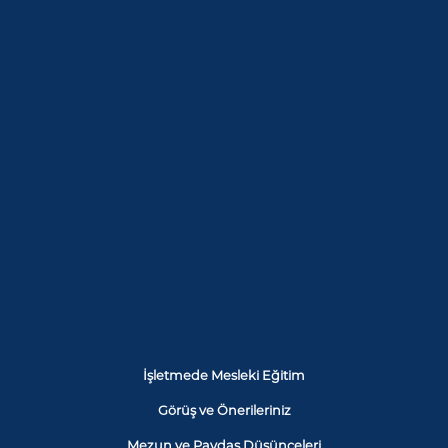
İşletmede Mesleki Eğitim
Görüş ve Önerileriniz
Mezun ve Paydaş Düşünceleri