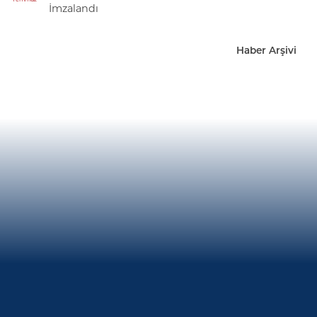
İmzalandı
Haber Arşivi