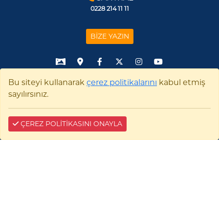
0228 214 11 11
BİZE YAZIN
Bu siteyi kullanarak
çerez politikalarını
kabul etmiş
Çerez Bilgilendirme
sayılırsınız.
ÇEREZ POLİTİKASINI ONAYLA