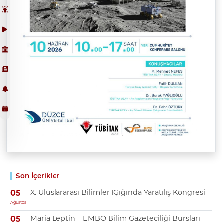
Son İçerikler
X. Uluslararası Bilimler IĢığında Yaratılış Kongresi
05
Ağustos
Maria Leptin – EMBO Bilim Gazeteciliği Bursları
05