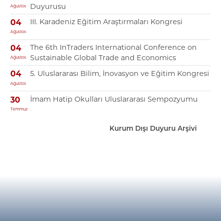
Duyurusu
Ağustos
III. Karadeniz Eğitim Araştırmaları Kongresi
04
Ağustos
The 6th InTraders International Conference on
04
Sustainable Global Trade and Economics
Ağustos
5. Uluslararası Bilim, İnovasyon ve Eğitim Kongresi
04
Ağustos
İmam Hatip Okulları Uluslararası Sempozyumu
30
Temmuz
Kurum Dışı Duyuru Arşivi