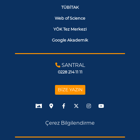
TÜBİTAK
Web of Science
YÖK Tez Merkezi
Google Akademik
SANTRAL
0228 214 11 11
BİZE YAZIN
Çerez Bilgilendirme