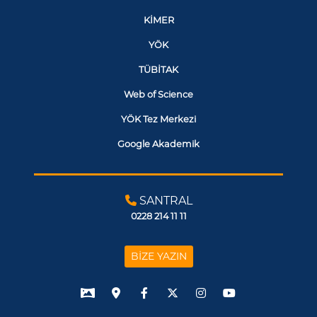
KİMER
YÖK
TÜBİTAK
Web of Science
YÖK Tez Merkezi
Google Akademik
SANTRAL
0228 214 11 11
BİZE YAZIN