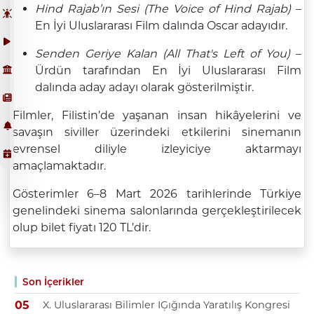
Hind Rajab’ın Sesi (The Voice of Hind Rajab)
–
En İyi Uluslararası Film dalında Oscar adayıdır.
Senden Geriye Kalan (All That's Left of You)
–
Ürdün tarafından En İyi Uluslararası Film
dalında aday adayı olarak gösterilmiştir.
Filmler, Filistin’de yaşanan insan hikâyelerini ve
savaşın siviller üzerindeki etkilerini sinemanın
evrensel diliyle izleyiciye aktarmayı
amaçlamaktadır.
Gösterimler 6–8 Mart 2026 tarihlerinde Türkiye
genelindeki sinema salonlarında gerçekleştirilecek
olup bilet fiyatı 120 TL’dir.
Son İçerikler
X. Uluslararası Bilimler IĢığında Yaratılış Kongresi
05