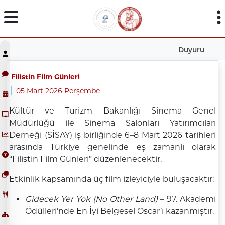
Duyuru
Filistin Film Günleri
05 Mart 2026 Perşembe
Kültür ve Turizm Bakanlığı Sinema Genel
Müdürlüğü ile Sinema Salonları Yatırımcıları
Derneği (SİSAY) iş birliğinde 6–8 Mart 2026 tarihleri
arasında Türkiye genelinde eş zamanlı olarak
“Filistin Film Günleri” düzenlenecektir.
Etkinlik kapsamında üç film izleyiciyle buluşacaktır:
Gidecek Yer Yok (No Other Land)
– 97. Akademi
Ödülleri’nde En İyi Belgesel Oscar’ı kazanmıştır.