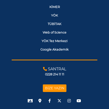
KİMER
YÖK
TÜBİTAK
Web of Science
YÖK Tez Merkezi
Google Akademik
SANTRAL
0228 214 11 11
BİZE YAZIN