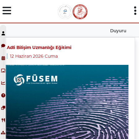
Duyuru
Adli Bilişim Uzmanlığı Eğitimi
12 Haziran 2026 Cuma