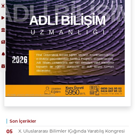
Son İçerikler
X. Uluslararası Bilimler IĢığında Yaratılış Kongresi
05