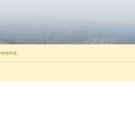
ırsınız.