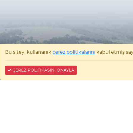
Bu siteyi kullanarak
çerez politikalarını
kabul etmiş sayıl
ÇEREZ POLİTİKASINI ONAYLA