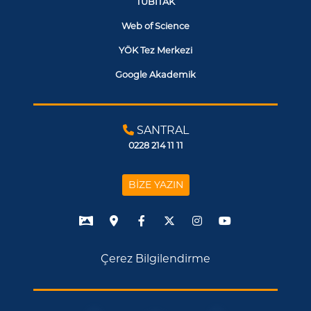
TÜBİTAK
Web of Science
YÖK Tez Merkezi
Google Akademik
SANTRAL
0228 214 11 11
BİZE YAZIN
Çerez Bilgilendirme