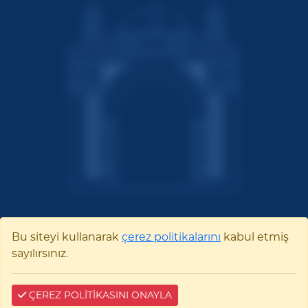
Bu siteyi kullanarak
çerez politikalarını
kabul etmiş
Bilecik Şeyh Edebali
sayılırsınız.
Üniversitesi
Pelitözü Mah. Fatih Sultan Mehmet Bulvarı
ÇEREZ POLİTİKASINI ONAYLA
No:27 11100 Merkez/BİLECİK