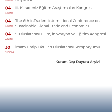
III. Karadeniz Eğitim Araştırmaları Kongresi
04
Ağustos
The 6th InTraders International Conference on
04
Sustainable Global Trade and Economics
Ağustos
5. Uluslararası Bilim, İnovasyon ve Eğitim Kongresi
04
Ağustos
İmam Hatip Okulları Uluslararası Sempozyumu
30
Temmuz
Kurum Dışı Duyuru Arşivi