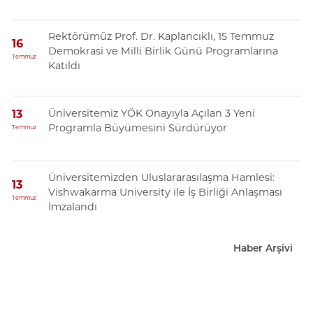
Rektörümüz Prof. Dr. Kaplancıklı, 15 Temmuz
16
Demokrasi ve Milli Birlik Günü Programlarına
Temmuz
Katıldı
Üniversitemiz YÖK Onayıyla Açılan 3 Yeni
13
Programla Büyümesini Sürdürüyor
Temmuz
Üniversitemizden Uluslararasılaşma Hamlesi:
13
Vishwakarma University ile İş Birliği Anlaşması
Temmuz
İmzalandı
Haber Arşivi