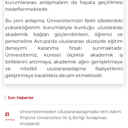
kurumlararası anlaşmaların da hayata geçirilmesi
hedeflenmektedir.
Bu yeni anlaşma, Üniversitemizin farklı ülkelerdeki
yükseköğretim kurumlarıyla kurduğu uluslararası
akademik bağları güçlendirirken; öğrenci ve
personeline Avrupa'da uluslararası düzeyde eğitim
deneyimi kazanma fırsatı sunmaktadır.
Üniversitemiz, küresel ölçekte akademik iş
birliklerini artırmaya, akademik ağını genişletmeye
ve nitelikli uluslararasılaşma faaliyetlerini
geliştirmeye kararlılıkla devam etmektedir.
Son Haberler
Üniversitemizden Uluslararasılaşmada Yeni Adım:
21
Priştine Üniversitesi ile İş Birliği Anlaşması
Temmuz
İmzalandı