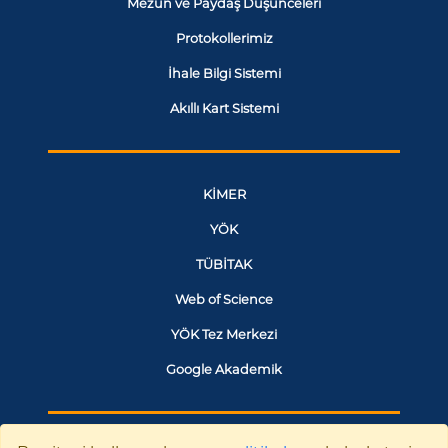
Mezun ve Paydaş Düşünceleri
Protokollerimiz
İhale Bilgi Sistemi
Akıllı Kart Sistemi
KİMER
YÖK
TÜBİTAK
Web of Science
YÖK Tez Merkezi
Google Akademik