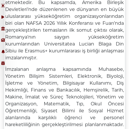
etmektedir. Bu kapsamda, Amerika Birleşik
Devletleri’nde düzenlenen ve dünyanın en büyük
uluslararası yükseköğretim organizasyonlarından
biri olan NAFSA 2026 Yıllık Konferansı ve Fuarı’nda
gerçekleştirilen temasların ilk somut çıktısı olarak,
Romanya’nın saygın yükseköğretim
kurumlarından Universitatea Lucian Blaga Din
Sibiu ile Erasmus+ kurumlararası iş birliği anlaşması
imzalanmıştır.
İmzalanan anlaşma kapsamında Muhasebe,
Yönetim Bilişim Sistemleri, Elektronik, Biyoloji,
İşletme ve Yönetim, Bilgisayar Kullanımı, Diş
Hekimliği, Finans ve Bankacılık, Hemşirelik, Tarih,
Makine, İmalat ve Süreç Teknolojileri, Yönetim ve
Organizasyon, Matematik, Tıp, Okul Öncesi
Öğretmenliği, Siyaset Bilimi ile Sosyal Hizmet
alanlarında karşılıklı öğrenci ve personel
hareketliliğinin gerçekleştirilmesi planlanmaktadır.