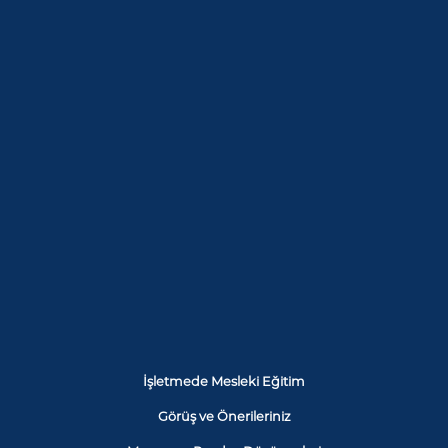
İşletmede Mesleki Eğitim
Görüş ve Önerileriniz