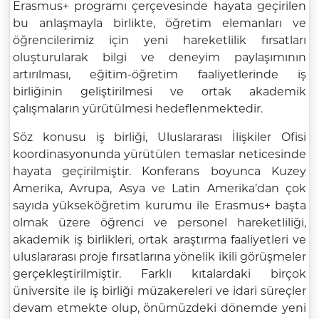
Erasmus+ programı çerçevesinde hayata geçirilen
bu anlaşmayla birlikte, öğretim elemanları ve
öğrencilerimiz için yeni hareketlilik fırsatları
oluşturularak bilgi ve deneyim paylaşımının
artırılması, eğitim-öğretim faaliyetlerinde iş
birliğinin geliştirilmesi ve ortak akademik
çalışmaların yürütülmesi hedeflenmektedir.
Söz konusu iş birliği, Uluslararası İlişkiler Ofisi
koordinasyonunda yürütülen temaslar neticesinde
hayata geçirilmiştir. Konferans boyunca Kuzey
Amerika, Avrupa, Asya ve Latin Amerika’dan çok
sayıda yükseköğretim kurumu ile Erasmus+ başta
olmak üzere öğrenci ve personel hareketliliği,
akademik iş birlikleri, ortak araştırma faaliyetleri ve
uluslararası proje fırsatlarına yönelik ikili görüşmeler
gerçekleştirilmiştir. Farklı kıtalardaki birçok
üniversite ile iş birliği müzakereleri ve idari süreçler
devam etmekte olup, önümüzdeki dönemde yeni