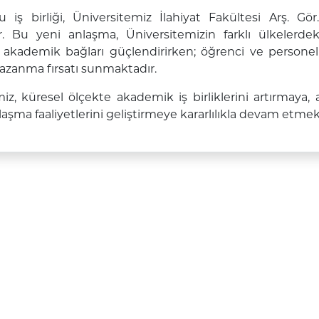
iş birliği, Üniversitemiz İlahiyat Fakültesi Arş. Gör.
tir. Bu yeni anlaşma, Üniversitemizin farklı ülkeler
ı akademik bağları güçlendirirken; öğrenci ve personel
azanma fırsatı sunmaktadır.
iz, küresel ölçekte akademik iş birliklerini artırmaya,
ılaşma faaliyetlerini geliştirmeye kararlılıkla devam etmek