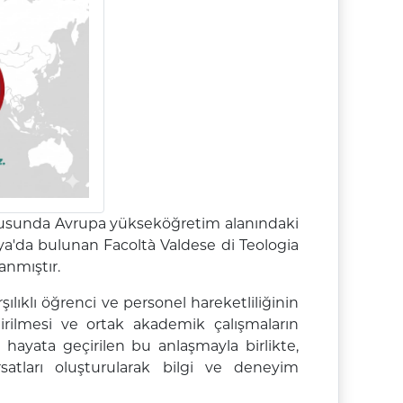
ultusunda Avrupa yükseköğretim alanındaki
ya'da bulunan Facoltà Valdese di Teologia
anmıştır.
lıklı öğrenci ve personel hareketliliğinin
ştirilmesi ve ortak akademik çalışmaların
ayata geçirilen bu anlaşmayla birlikte,
rsatları oluşturularak bilgi ve deneyim