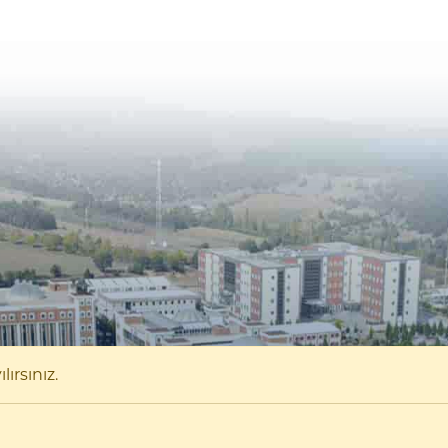
ırsınız.