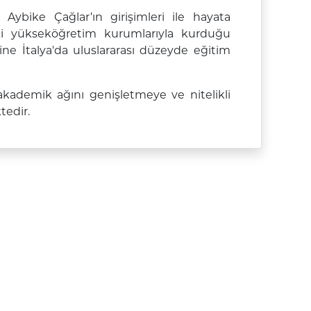
 Aybike Çağlar’ın girişimleri ile hayata
deki yükseköğretim kurumlarıyla kurduğu
ine İtalya'da uluslararası düzeyde eğitim
 akademik ağını genişletmeye ve nitelikli
tedir.