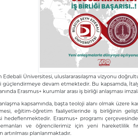
h Edebali Üniversitesi, uluslararasılaşma vizyonu doğr
rini güçlendirmeye devam etmektedir. Bu kapsamda, İtal
alanında Erasmus+ kurumlar arası iş birliği anlaşması imzal
nlaşma kapsamında, başta teoloji alanı olmak üzere karşı
mesi, eğitim-öğretim faaliyetlerinde iş birliğinin geli
i hedeflenmektedir. Erasmus+ programı çerçevesinde h
emanları ve öğrencilerimiz için yeni hareketlilik fı
n artırılması planlanmaktadır.