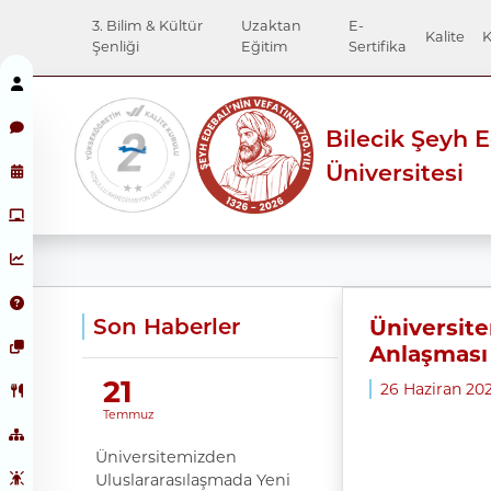
3. Bilim & Kültür
Uzaktan
E-
Kalite
K
Şenliği
Eğitim
Sertifika
Bilecik Şeyh 
Üniversitesi
Son Haberler
Üniversite
Anlaşması
21
26 Haziran 2
Temmuz
Üniversitemizden
Uluslararasılaşmada Yeni