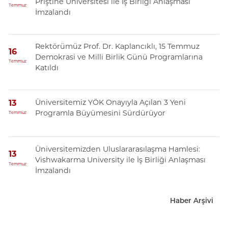
Priştine Üniversitesi ile İş Birliği Anlaşması
Temmuz
İmzalandı
Rektörümüz Prof. Dr. Kaplancıklı, 15 Temmuz
16
Demokrasi ve Milli Birlik Günü Programlarına
Temmuz
Katıldı
Üniversitemiz YÖK Onayıyla Açılan 3 Yeni
13
Programla Büyümesini Sürdürüyor
Temmuz
Üniversitemizden Uluslararasılaşma Hamlesi:
13
Vishwakarma University ile İş Birliği Anlaşması
Temmuz
İmzalandı
Haber Arşivi