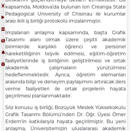
kapsamda, Moldova’da bulunan Ion Creanga State
Pedagogical University of Chisinau ile kurumlar
arası ikili iş birliği protokolü imzalanmıştır.
İmzalanan anlaşma kapsamında, başta Grafik
Tasarımı alanı olmak üzere çeşitli akademik
birimlerde karşılıklı öğrenci ve personel
hareketliliğinin teşvik edilmesi, eğitim-öğretim
faaliyetlerinde iş birliğinin geliştirilmesi ve ortak
akademik çalışmaların yürütülmesi
hedeflenmektedir. Ayrıca, öğretim elemanları
arasında bilgi ve deneyim paylaşımını artıracak ders
verme faaliyetleri ile ortak projelerin hayata
geçirilmesi planlanmaktadır.
Söz konusu iş birliği, Bozüyük Meslek Yüksekokulu
Grafik Tasarımı Bölümü'nden Dr. Öğr. Üyesi Ömer
Erdem’in katkılarıyla hayata geçirilmiştir. Bu yeni
anlaşma, Üniversitemizin uluslararası akademik