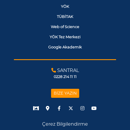
YÖK
TÜBİTAK
Web of Science
YÖK Tez Merkezi
Google Akademik
SANTRAL
0228 214 11 11
BİZE YAZIN
Çerez Bilgilendirme