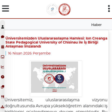
Haber
Üniversitemizden Uluslararasılaşma Hamlesi: Ion Creanga
State Pedagogical University of Chisinau ile İş Birliği
Anlaşması İmzalandı
16 Nisan 2026 Perşembe
Üniversitemiz, uluslararasılaşma vizyonu
doğrultusunda Avrupa yükseköğretim alanındaki iş
birliklerini güçlendirmeye devam etmektedir. Bu